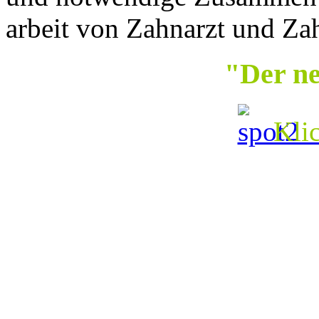
arbeit von Zahnarzt und Za
"Der n
Klic