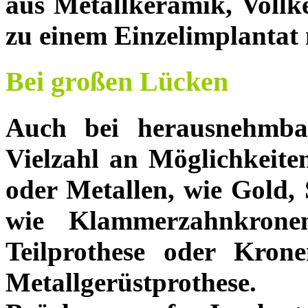
aus Metallkeramik, Vollk
zu einem Einzelimplantat
Bei großen Lücken
Auch bei herausnehmba
Vielzahl an Möglichkeiten
oder Metallen, wie Gold, 
wie Klammerzahnkrone
Teilprothese oder Kron
Metallgerüstprothese.