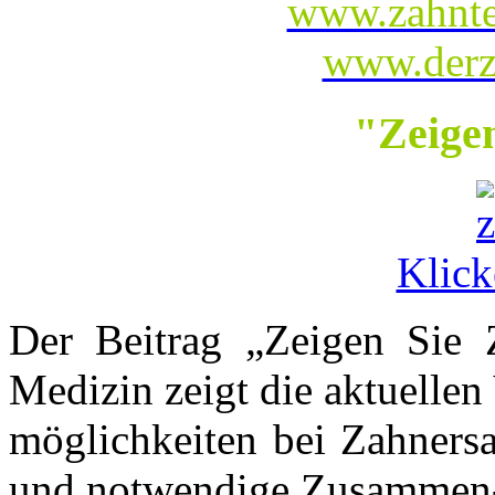
www.zahntec
www.derza
"Zeige
Klick
Der Beitrag „Zeigen Sie 
Medizin zeigt die aktuellen
möglichkeiten bei Zahnersa
und notwendige Zusammen