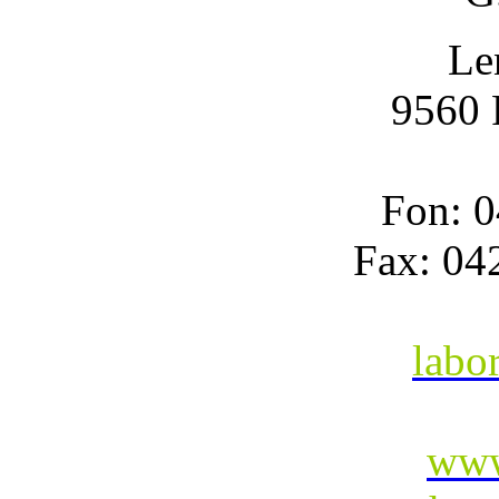
Le
9560 
Fon: 0
Fax: 04
labo
www