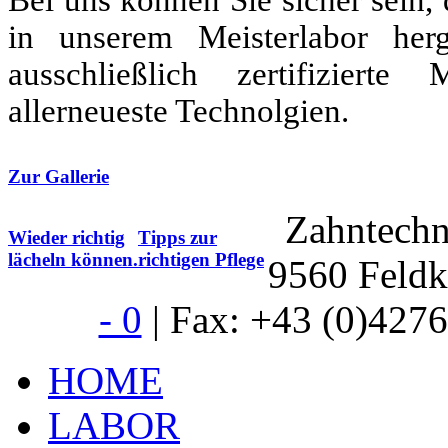
in unserem M
eisterlabor he
ausschließlich zertifizierte
allerneueste Technolgien.
Zur Gallerie
Zahntech
Wieder richtig
Tipps zur
lächeln können.
richtigen Pflege
9560 Feldk
- 0
| Fax: +43 (0)4276 
HOME
LABOR