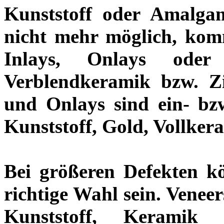
Kunststoff oder Amalgam
nicht mehr möglich, kom
Inlays, Onlays ode
Verblendkeramik bzw. Z
und Onlays sind ein- bz
Kunststoff, Gold, Vollke
Bei größeren Defekten k
richtige Wahl sein. Venee
Kunststoff, Keramik 