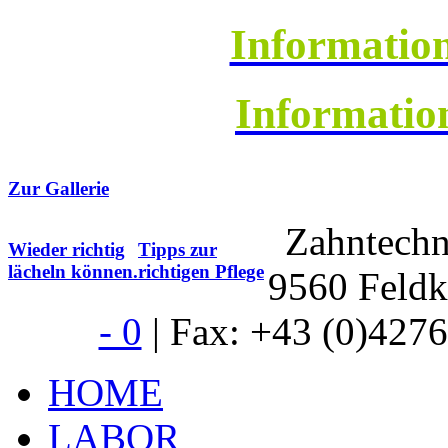
Information
Informatio
Zur Gallerie
Zahntech
Wieder richtig
Tipps zur
lächeln können.
richtigen Pflege
9560 Feldk
- 0
| Fax: +43 (0)4276 
HOME
LABOR