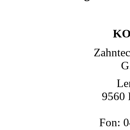
KO
Zahnte
G
Le
9560 
Fon: 0