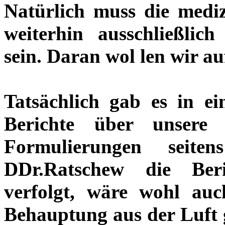
Natürlich muss die medi
weiterhin ausschließlic
sein. Daran wol len wir au
Tatsächlich gab es in ei
Berichte über unsere 
Formulierungen seite
DDr.Ratschew die Beri
verfolgt, wäre wohl auc
Behauptung aus der Luft ge