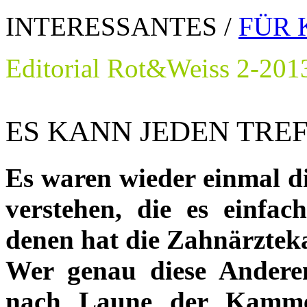
INTERESSANTES /
FÜR 
Editorial Rot&Weiss 2-201
ES KANN JEDEN TRE
Es waren wieder einmal di
verstehen, die es einfa
denen hat die Zahnärztek
Wer genau diese Andere
nach Laune der Kammer