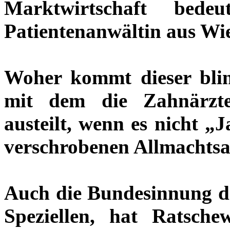
Marktwirtschaft bed
Patientenanwältin aus Wie
Woher kommt dieser blin
mit dem die Zahnärzt
austeilt, wenn es nicht 
verschrobenen Allmachts
Auch die Bundesinnung d
Speziellen, hat Ratsc