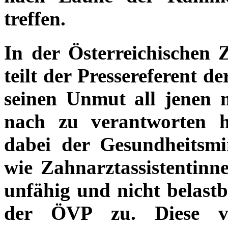
treffen.
In der Österreichischen 
teilt der Pressereferent
seinen Unmut all jenen m
nach zu verantworten 
dabei der Gesundheitsm
wie Zahnarztassistentinn
unfähig und nicht belastb
der ÖVP zu. Diese ve