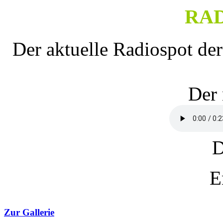
RA
Der aktuelle Radiospot der
Der 
D
E
Zur Gallerie