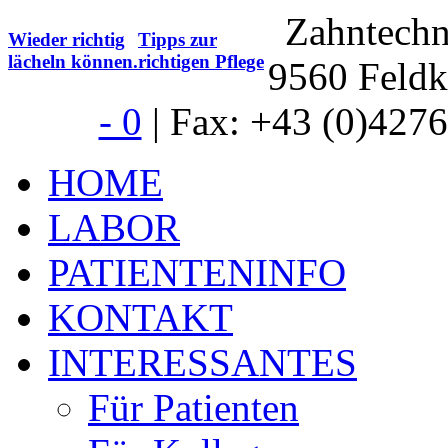
Zahntech
Wieder richtig
Tipps zur
lächeln können.
richtigen Pflege
9560 Feldk
- 0
| Fax: +43 (0)4276 
HOME
LABOR
PATIENTENINFO
KONTAKT
INTERESSANTES
Für Patienten