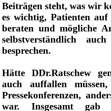
Beiträgen steht, was wir 
es wichtig, Patienten au
beraten und mögliche Ar
selbstverständlich a
besprechen.
Hätte DDr.Ratschew gen
auch auffallen müssen
Pressekonferenzen, anders
war. Insgesamt gab