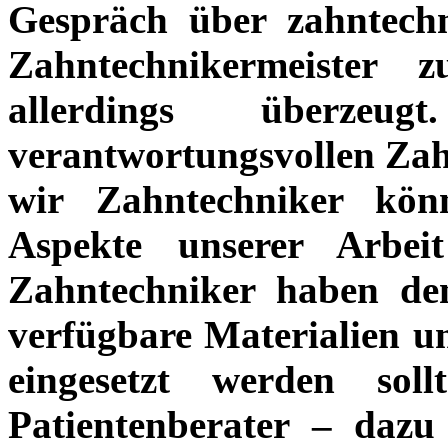
Gespräch über zahntech
Zahntechnikermeister
allerdings überze
verantwortungsvollen Zah
wir Zahntechniker kön
Aspekte unserer Arbe
Zahntechniker haben den
verfügbare Materialien u
eingesetzt werden soll
Patientenberater – dazu 